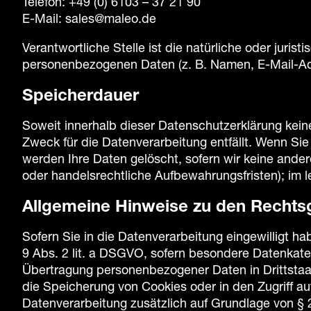
Telefon: +49 (0) 6103 – 37 21 90
E-Mail: sales@maleo.de
Verantwortliche Stelle ist die natürliche oder juri
personenbezogenen Daten (z. B. Namen, E-Mail-Adr
Speicherdauer
Soweit innerhalb dieser Datenschutzerklärung kein
Zweck für die Datenverarbeitung entfällt. Wenn Si
werden Ihre Daten gelöscht, sofern wir keine ande
oder handelsrechtliche Aufbewahrungsfristen); im le
Allgemeine Hinweise zu den Rechtsg
Sofern Sie in die Datenverarbeitung eingewilligt h
9 Abs. 2 lit. a DSGVO, sofern besondere Datenkateg
Übertragung personenbezogener Daten in Drittstaat
die Speicherung von Cookies oder in den Zugriff auf 
Datenverarbeitung zusätzlich auf Grundlage von § 25