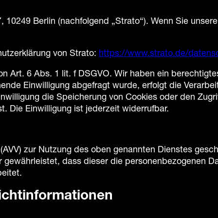
7, 10249 Berlin (nachfolgend „Strato“). Wenn Sie unser
utzerklärung von Strato:
https://www.strato.de/datens
n Art. 6 Abs. 1 lit. f DSGVO. Wir haben ein berechtigte
ende Einwilligung abgefragt wurde, erfolgt die Verarbei
willigung die Speicherung von Cookies oder den Zugriff
Die Einwilligung ist jederzeit widerrufbar.
 (AVV) zur Nutzung des oben genannten Dienstes geschl
er gewährleistet, dass dieser die personenbezogenen 
eitet.
icht­informationen