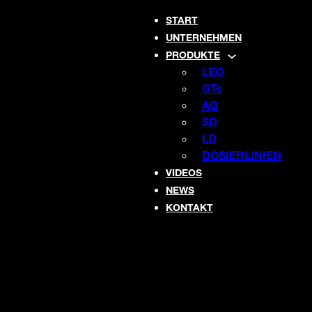
START
UNTERNEHMEN
PRODUKTE
LEO
GTs
AG
SD
LD
DOSIERLINIEN
VIDEOS
NEWS
KONTAKT