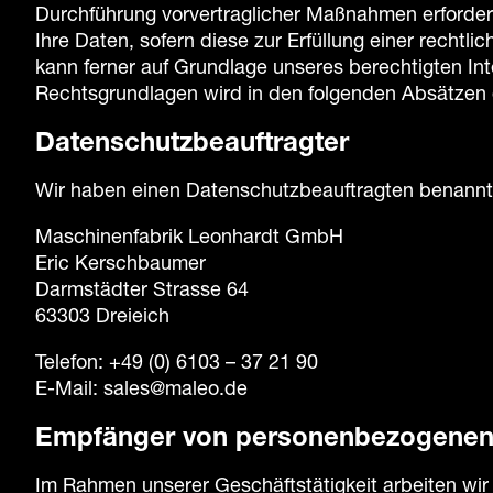
Durchführung vorvertraglicher Maßnahmen erforderli
Ihre Daten, sofern diese zur Erfüllung einer rechtli
kann ferner auf Grundlage unseres berechtigten Inte
Rechtsgrundlagen wird in den folgenden Absätzen d
Datenschutz­beauftragter
Wir haben einen Datenschutzbeauftragten benannt
Maschinenfabrik Leonhardt GmbH
Eric Kerschbaumer
Darmstädter Strasse 64
63303 Dreieich
Telefon: +49 (0) 6103 – 37 21 90
E-Mail: sales@maleo.de
Empfänger von personenbezogenen
Im Rahmen unserer Geschäftstätigkeit arbeiten wir