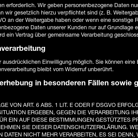
n erforderlich. Wir geben personenbezogene Daten nur 
nn wir gesetzlich hierzu verpflichtet sind (z. B. Weiter
DSGVO an der Weitergabe haben oder wenn eine sonstige
enbezogene Daten unserer Kunden nur auf Grundlage ei
ird ein Vertrag über gemeinsame Verarbeitung geschlos
nverarbeitung
ausdrücklichen Einwilligung möglich. Sie können eine ber
enverarbeitung bleibt vom Widerruf unberührt.
erhebung in besonderen Fällen sowie g
VON ART. 6 ABS. 1 LIT. E ODER F DSGVO ERFOLG
SITUATION ERGEBEN, GEGEN DIE VERARBEITUNG 
FÜR EIN AUF DIESE BESTIMMUNGEN GESTÜTZTES P
TNEHMEN SIE DIESER DATENSCHUTZERKLÄRUNG. W
 DATEN NICHT MEHR VERARBEITEN, ES SEI DENN