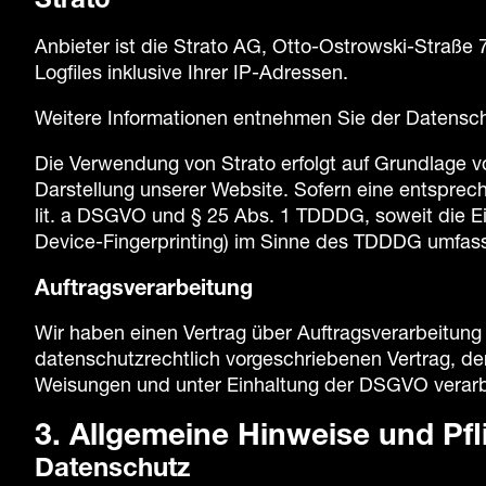
Strato
Anbieter ist die Strato AG, Otto-Ostrowski-Straße 
Logfiles inklusive Ihrer IP-Adressen.
Weitere Informationen entnehmen Sie der Datensch
Die Verwendung von Strato erfolgt auf Grundlage vo
Darstellung unserer Website. Sofern eine entsprech
lit. a DSGVO und § 25 Abs. 1 TDDDG, soweit die Ein
Device-Fingerprinting) im Sinne des TDDDG umfasst. 
Auftragsverarbeitung
Wir haben einen Vertrag über Auftragsverarbeitung
datenschutzrechtlich vorgeschriebenen Vertrag, d
Weisungen und unter Einhaltung der DSGVO verarb
3. Allgemeine Hinweise und Pfl
Datenschutz