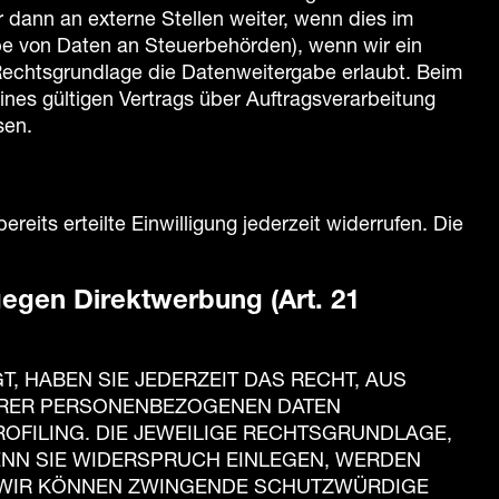
dann an externe Stellen weiter, wenn dies im
gabe von Daten an Steuerbehörden), wenn wir ein
 Rechtsgrundlage die Datenweitergabe erlaubt. Beim
nes gültigen Vertrags über Auftragsverarbeitung
sen.
eits erteilte Einwilligung jederzeit widerrufen. Die
egen Direktwerbung (Art. 21
T, HABEN SIE JEDERZEIT DAS RECHT, AUS
IHRER PERSONENBEZOGENEN DATEN
ROFILING. DIE JEWEILIGE RECHTSGRUNDLAGE,
ENN SIE WIDERSPRUCH EINLEGEN, WERDEN
, WIR KÖNNEN ZWINGENDE SCHUTZWÜRDIGE