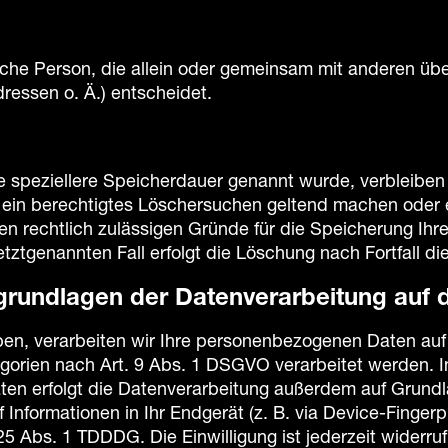
stische Person, die allein oder gemeinsam mit anderen ü
essen o. Ä.) entscheidet.
e speziellere Speicherdauer genannt wurde, verbleiben
e ein berechtigtes Löschersuchen geltend machen oder e
ren rechtlich zulässigen Gründe für die Speicherung Ih
tztgenannten Fall erfolgt die Löschung nach Fortfall d
rundlagen der Datenverarbeitung auf 
aben, verarbeiten wir Ihre personenbezogenen Daten auf
orien nach Art. 9 Abs. 1 DSGVO verarbeitet werden. Im 
en erfolgt die Datenverarbeitung außerdem auf Grundlag
Informationen in Ihr Endgerät (z. B. via Device-Fingerpri
 Abs. 1 TDDDG. Die Einwilligung ist jederzeit widerrufb