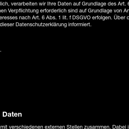
ch, verarbeiten wir Ihre Daten auf Grundlage des Art. 
chen Verpflichtung erforderlich sind auf Grundlage von A
resses nach Art. 6 Abs. 1 lit. f DSGVO erfolgen. Über di
ieser Datenschutzerklärung informiert.
.
 Daten
 mit verschiedenen externen Stellen zusammen. Dabei is