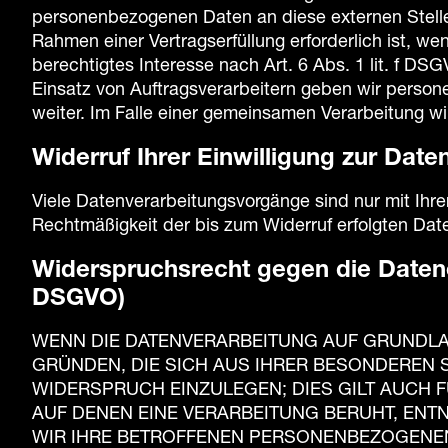
personenbezogenen Daten an diese externen Stelle
Rahmen einer Vertragserfüllung erforderlich ist, we
berechtigtes Interesse nach Art. 6 Abs. 1 lit. f 
Einsatz von Auftragsverarbeitern geben wir person
weiter. Im Falle einer gemeinsamen Verarbeitung w
Widerruf Ihrer Einwilligung zur Date
Viele Datenverarbeitungsvorgänge sind nur mit Ihrer 
Rechtmäßigkeit der bis zum Widerruf erfolgten Dat
Widerspruchsrecht gegen die Daten
DSGVO)
WENN DIE DATENVERARBEITUNG AUF GRUNDLAGE 
GRÜNDEN, DIE SICH AUS IHRER BESONDEREN 
WIDERSPRUCH EINZULEGEN; DIES GILT AUCH 
AUF DENEN EINE VERARBEITUNG BERUHT, EN
WIR IHRE BETROFFENEN PERSONENBEZOGENEN