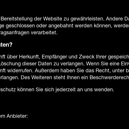
ie Bereitstellung der Website zu gewährleisten. Andere 
ge geschlossen oder angebahnt werden können, werden 
ragsanfragen verarbeitet.
aten?
unft über Herkunft, Empfänger und Zweck Ihrer gespei
öschung dieser Daten zu verlangen. Wenn Sie eine Einwi
ukunft widerrufen. Außerdem haben Sie das Recht, unte
rlangen. Des Weiteren steht Ihnen ein Beschwerderecht
chutz können Sie sich jederzeit an uns wenden.
em Anbieter: