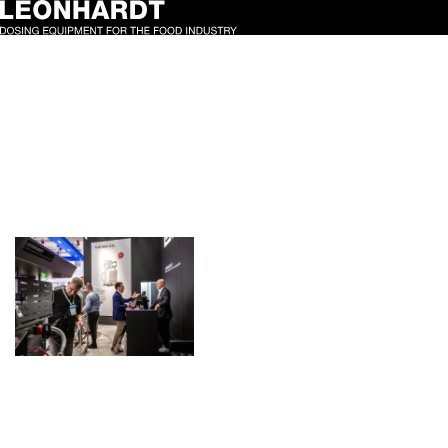
Schlagwort:
Lebensmittelindustrie
Endspurt auf der
IFFA 2025
7. Mai 2025