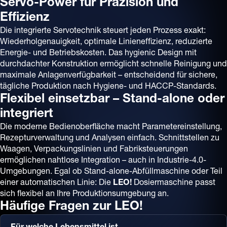
Servo-Power für Präzision und
Effizienz
Die integrierte Servotechnik steuert jeden Prozess exakt:
Wiederholgenauigkeit, optimale Linieneffizienz, reduzierte
Energie- und Betriebskosten. Das hygienic Design mit
durchdachter Konstruktion ermöglicht schnelle Reinigung und
maximale Anlagenverfügbarkeit – entscheidend für sichere,
tägliche Produktion nach Hygiene- und HACCP-Standards.
Flexibel einsetzbar – Stand-alone oder
integriert
Die moderne Bedienoberfläche macht Parametereinstellung,
Rezepturverwaltung und Analysen einfach. Schnittstellen zu
Waagen, Verpackungslinien und Fabriksteuerungen
ermöglichen nahtlose Integration – auch in Industrie-4.0-
Umgebungen. Egal ob Stand-alone-Abfüllmaschine oder Teil
einer automatischen Linie: Die
LEO!
Dosiermaschine passt
sich flexibel an Ihre Produktionsumgebung an.
Häufige Fragen zur LEO!