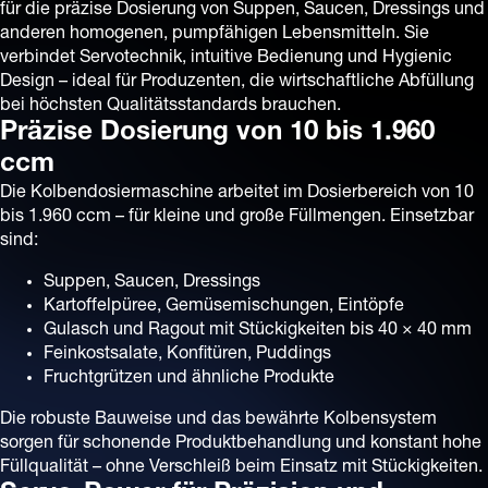
für die präzise Dosierung von Suppen, Saucen, Dressings und
anderen homogenen, pumpfähigen Lebensmitteln. Sie
verbindet Servotechnik, intuitive Bedienung und Hygienic
Design – ideal für Produzenten, die wirtschaftliche Abfüllung
bei höchsten Qualitätsstandards brauchen.
Präzise Dosierung von 10 bis 1.960
ccm
Die Kolbendosiermaschine arbeitet im Dosierbereich von 10
bis 1.960 ccm – für kleine und große Füllmengen. Einsetzbar
sind:
Suppen, Saucen, Dressings
Kartoffelpüree, Gemüsemischungen, Eintöpfe
Gulasch und Ragout mit Stückigkeiten bis 40 × 40 mm
Feinkostsalate, Konfitüren, Puddings
Fruchtgrützen und ähnliche Produkte
Die robuste Bauweise und das bewährte Kolbensystem
sorgen für schonende Produktbehandlung und konstant hohe
Füllqualität – ohne Verschleiß beim Einsatz mit Stückigkeiten.