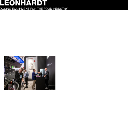
Schlagwort:
Messestand
Endspurt auf der
IFFA 2025
7. Mai 2025
Noch bis Donnerstag, 8.